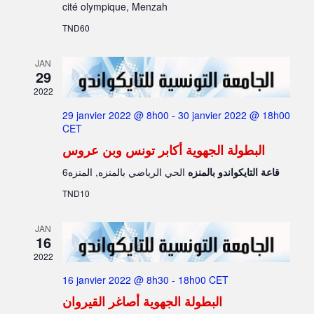
cité olympique, Menzah
TND60
JAN
29
2022
29 janvier 2022 @ 8h00
-
30 janvier 2022 @ 18h00
CET
البطولة الجهوية أكابر تونس وبن عروس
قاعة التايكواندو بالمنزه
الحي الرياضي بالمنزه, المنزه6
TND10
JAN
16
2022
16 janvier 2022 @ 8h30
-
18h00
CET