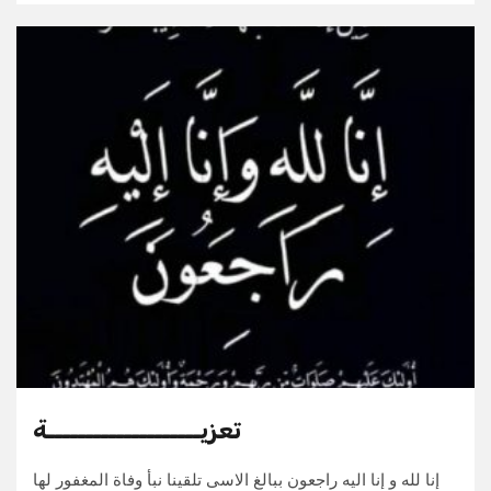
تعزيــــــــــــــــــــة
إنا لله و إنا اليه راجعون ببالغ الاسى تلقينا نبأ وفاة المغفور لها