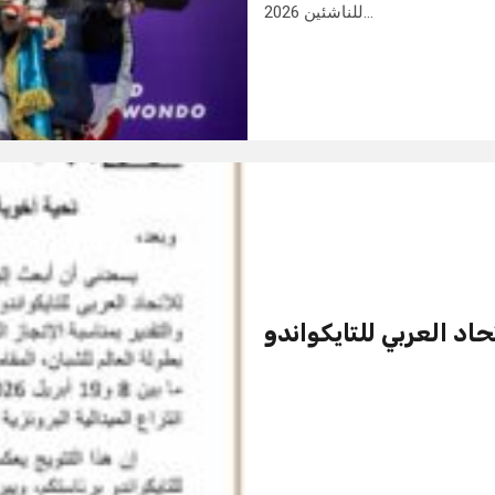
للناشئين 2026…
حاد العربي للتايكواندو