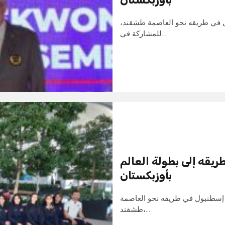
ل في طريقه نحو العاصمة طشقند
للمشاركة في…
يقه إلى بطولة العالم
بأوزبكستان
 إسطنبول في طريقه نحو العاصمة
طشقند،…