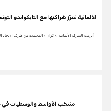
أبرمت الشركة الألمانية » كوان » المعتمدة من طرف الاتحاد ال
منتخب الأواسط والوسطيات في طر