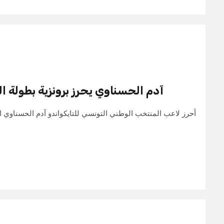
آدم الحسناوي يحرز برونزية بطولة ا
أحرز لاعب المنتخب الوطني التونسي للتايكواندو آدم الحسناوي ال