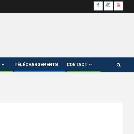
Page
Instagram
youtube
Officielle
Channe
Fb
TÉLÉCHARGEMENTS
CONTACT