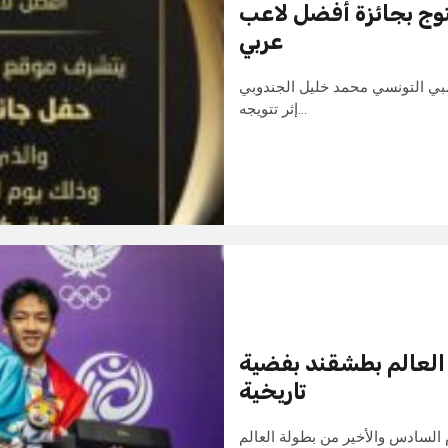
وج بجائزة أفضل لاعب
عربي
ولمبي التونسي محمد خليل الجندوبي
إثر تتويجه…
العالم بطشقند بفضية
تاريخية
السادس والأخير من بطولة العالم