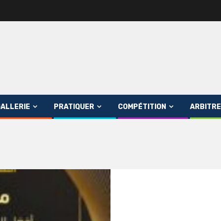
ALLERIE
PRATIQUER
COMPÉTITION
ARBITRE