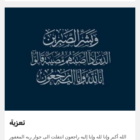
تعزية
الله أكبر وإنا لله وإنا إليه راجعون انتقلت الى جوار ربه المغفور