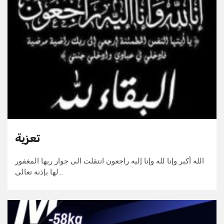
تعزية
الله أكبر وإنا لله وإنا إليه راجعون انتقلت الى جوار ربها المغفور
لها بإذنه تعالى…