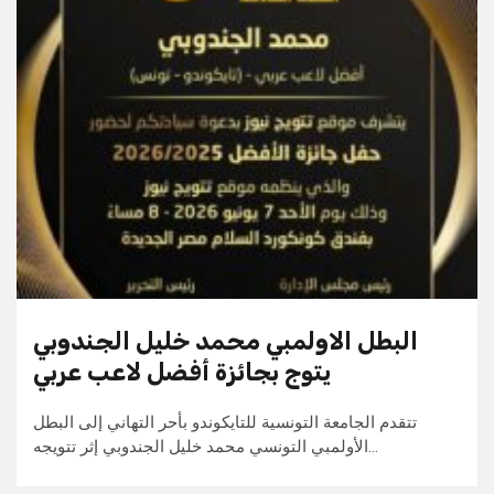
البطل الاولمبي محمد خليل الجندوبي
يتوج بجائزة أفضل لاعب عربي
تتقدم الجامعة التونسية للتايكوندو بأحر التهاني إلى البطل
الأولمبي التونسي محمد خليل الجندوبي إثر تتويجه…