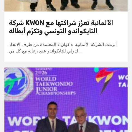
شركة KWON الألمانية تعزّز شراكتها مع
التايكواندو التونسي وتكرّم أبطاله
أبرمت الشركة الألمانية » كوان » المعتمدة من طرف الاتحاد
الدولي للتايكواندو عقد رعاية مع كل من…