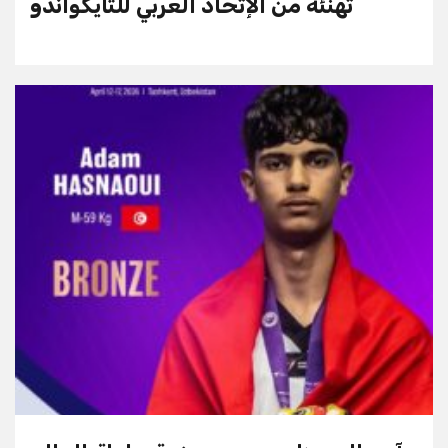
تهنئة من الإتحاد العربي للتايكواندو