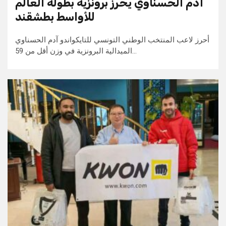
آدم الحسناوي يحرز برونزية بطولة العالم
للأواسط بطشقند
أحرز لاعب المنتخب الوطني التونسي للتايكواندو آدم الحسناوي
الميدالية البرونزية في وزن أقل من 59…