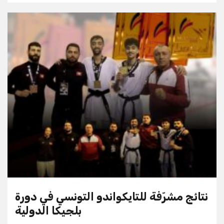
نتائج مشرّفة للتايكواندو التونسي في دورة
بلجيكا الدولية