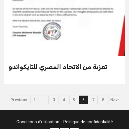
تعزية من الاتحاد المصري للتايكواندو
Pagination
Previous
1
…
3
4
5
6
7
8
Next
des
publications
Conditions d’utilisation
Politique de confidentialité