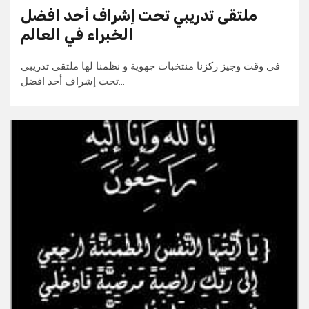
ملتقى تدريبي تحت إشراف أحد افضل
الخبراء في العالم
في وقت وجيز ركزنا منتخبات جهوية و نظمنا لها ملتقى تدريبي
تحت إشراف أحد افضل…