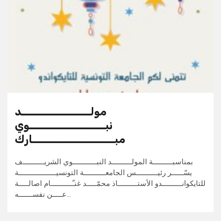
مولــــــــــــــــــــد
نبــــــــــــــــــــــوي
مبــــــــــــــــــــــــارك
بمناسبــــــــــة المولــــــــــد النبــــــــــــوي الشريـــــــــــف
يسّــــــر رئيـــــــــــس الجامعـــــــــــة التونسيـــــــــــــــــــة
للتايكوانــــــــــدو الأستــــــــــاذ محمّـــــد غنـّـــــــــــام اصالـــــة
عـــــن نفســـــــه…