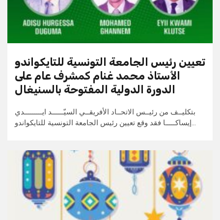
تعيين رئيس الجامعة التونسية للتايكواندو
الأستاذ محمد غنام كمشرف عام على
الدورة الدولية المفتوحة بالسنيغال
بتكليــف من رئيــس الاتحــاد الأفريقــي السيّــــــد ايـــــــــدي
إيساكـــــا فقد وقع تعيين رئيس الجامعة التونسية للتايكواندو…