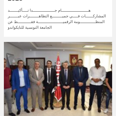
هــــــــــــــــــــــــــام جـــــــــــــــــــــدا تـــــأكيــــــــد
المشاركـــــــات فـــــي جميــــــــــع التظاهـــــــــرات عبــــــــر
المنظـــــــــــــــومة الرقميــــــــــــــــــــــــة فقـــــــــــــط عن
الجامعة التونسية للتايكواندو