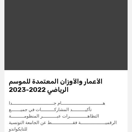
الأعمار والأوزان المعتمدة للموسم
الرياضي 2022-2023
هـــــــــــــــــــــــــــــــــــام جـــــــــــــــــــــــــــــــــــدا
تأكيـــــــــــد المشاركـــــــــــات في جميــــــــع
التظاهـــــــــــــــرات عبــــــــــــر المنظومـــــــــــة
الرقميـــــــــــــــــــــة فقــــــــــــــــــط عن الجامعة التونسية
للتايكواندو