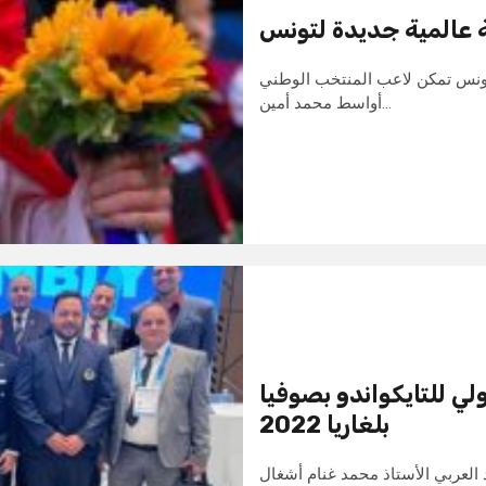
ة عالمية جديدة لتونس
الية عالمية جديدة لتونس تمكن لاعب المنتخب الوطني
أواسط محمد أمين…
لي للتايكواندو بصوفيا
بلغاريا 2022
د العربي الأستاذ محمد غنام أشغال