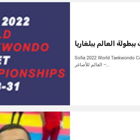
طولة العالم ببلغاريا
Sofia 2022 World Taekwondo Cadet Championships لة
العالم للأصاغر –…