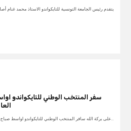
يتقدم رئيس الجامعة التونسية للتايكواندو الاستاذ محمد غنام أ
سفر المنتخب الوطني للتايكواندو اوا
العال
على بركة الله سافر المنتخب الوطني للتايكواندو اواسط صباح هذا اليوم إلى مدينة صوفيا ببلغاريا…