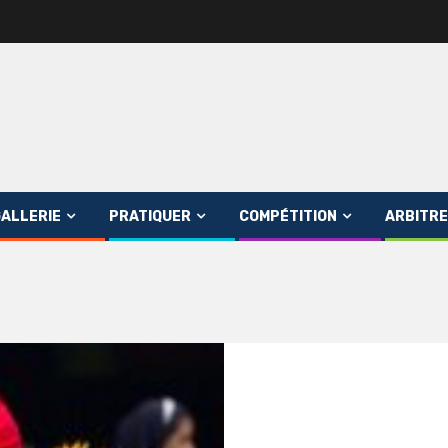
ALLERIE
PRATIQUER
COMPÉTITION
ARBITRE