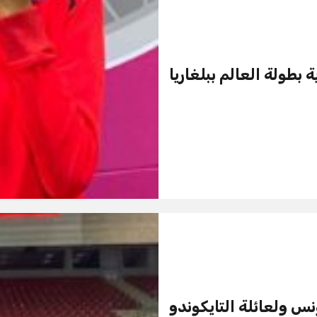
بطولة العالم ببلغاريا
س ولعائلة التايكوندو