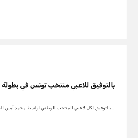
بالتوفيق للاعبي منتخب تونس في بطولة ال
بالتوفيق لكل لاعبي المنتخب الوطني اواسط محمد أمين الزغلامي وزن اقل 45 كغ محمد عزيز…