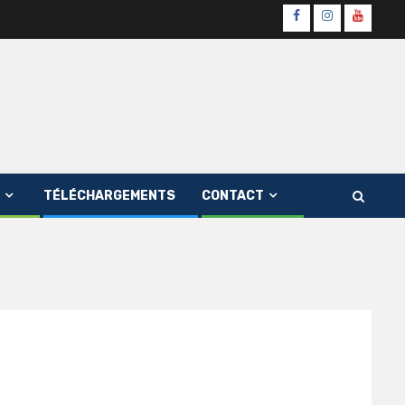
Page
Instagram
youtube
Officielle
Channe
Fb
TÉLÉCHARGEMENTS
CONTACT