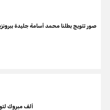
صور تتويج بطلنا محمد أسامة جليدة ببرونزية 
ألف مبروك لتون