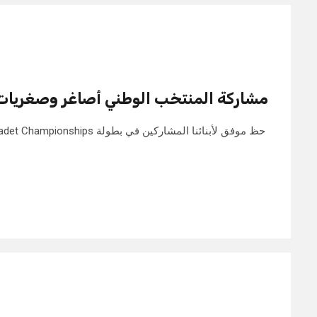
مشاركة المنتخب الوطني أصاغر وصغريات بب
حظ موفق لأبنائنا المشاركين في بطو