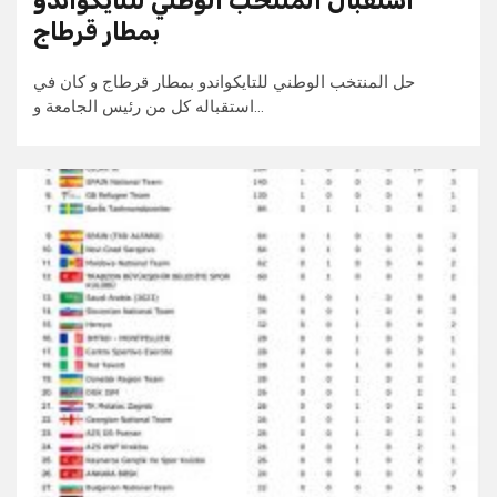
استقبال المنتخب الوطني للتايكواندو
بمطار قرطاج
حل المنتخب الوطني للتايكواندو بمطار قرطاج و كان في
استقباله كل من رئيس الجامعة و…