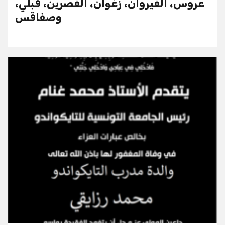
عروس، القيروان، زغوان، القصرين، قبلي،
وصفاقس