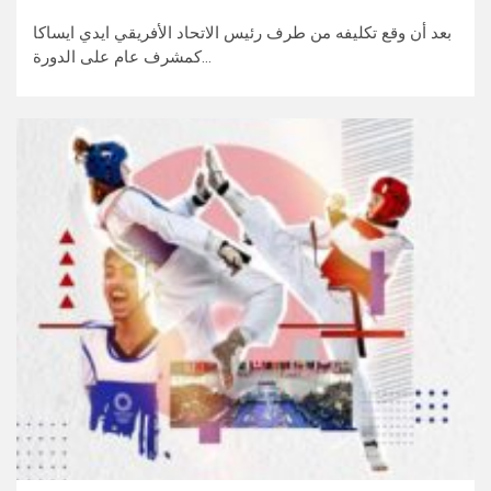
بعد أن وقع تكليفه من طرف رئيس الاتحاد الأفريقي ايدي ايساكا
كمشرف عام على الدورة…