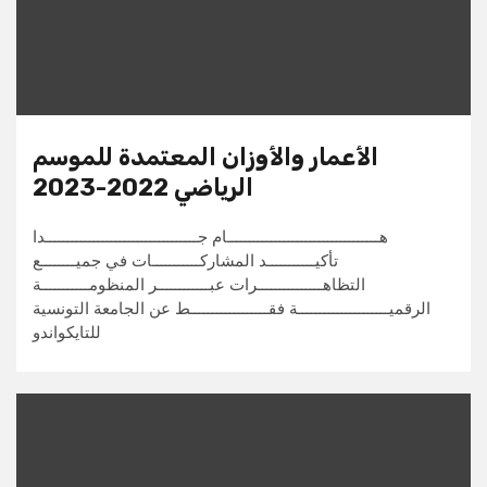
الأعمار والأوزان المعتمدة للموسم
الرياضي 2022-2023
هـــــــــــــــــــــــــــــــــــام جـــــــــــــــــــــــــــــــــــدا
تأكيـــــــــــد المشاركـــــــــــات في جميــــــــع
التظاهـــــــــــــــرات عبــــــــــــر المنظومـــــــــــة
الرقميـــــــــــــــــــــة فقــــــــــــــــــط عن الجامعة التونسية
للتايكواندو