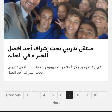
ملتقى تدريبي تحت إشراف أحد افضل
الخبراء في العالم
في وقت وجيز ركزنا منتخبات جهوية و نظمنا لها ملتقى تدريبي
تحت إشراف أحد افضل…
Pagination
Previous
1
…
4
5
6
7
8
9
10
11
des
Next
publications