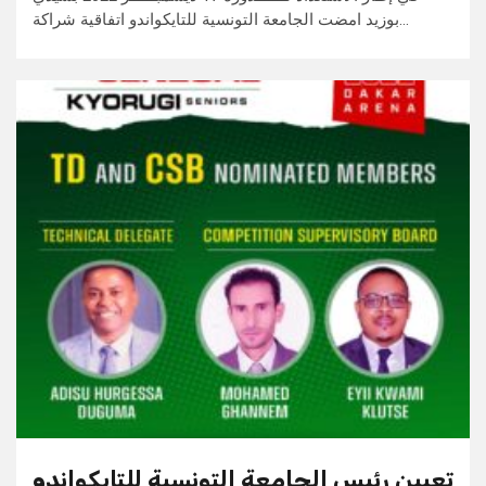
بوزيد امضت الجامعة التونسية للتايكواندو اتفاقية شراكة…
تعيين رئيس الجامعة التونسية للتايكواندو