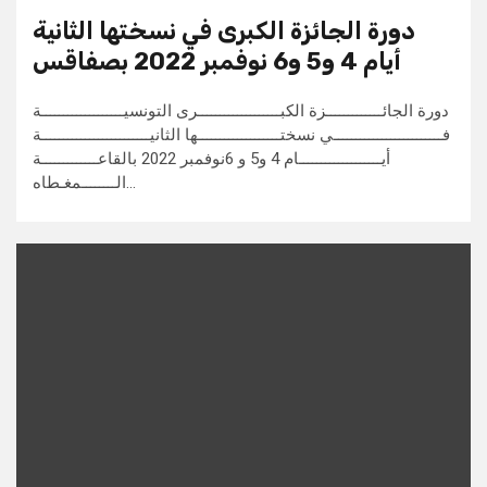
دورة الجائزة الكبرى في نسختها الثانية
أيام 4 و5 و6 نوفمبر 2022 بصفاقس
دورة الجائـــــــــــــزة الكبـــــــــــــــــــرى التونسيـــــــــــــــــــة
فـــــــــــــــــــــــــي نسختـــــــــــــــــــها الثانيـــــــــــــــــــــــــة
أيـــــــــــــــــــام 4 و5 و 6نوفمبر 2022 بالقاعـــــــــــــة
الــــــــمغـطاه…