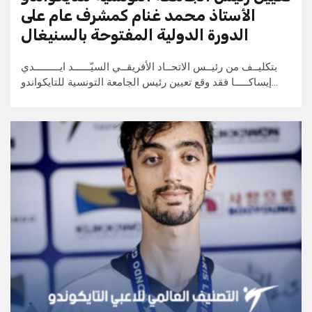
الأستاذ محمد غنام كمشرف عام على
الدورة الدولية المفتوحة بالسنيغال
بتكليــف من رئيــس الاتحــاد الأفريقــي السيّــــــد ايـــــــــدي
إيساكـــــا فقد وقع تعيين رئيس الجامعة التونسية للتايكواندو…