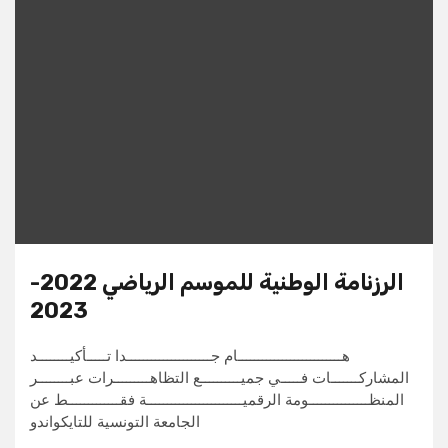
الرزنامة الوطنية للموسم الرياضي 2022-
2023
هــــــــــــــــــــــــــام جـــــــــــــــــــــدا تـــــأكيــــــــد
المشاركـــــــات فـــــي جميــــــــــع التظاهـــــــــرات عبــــــــر
المنظـــــــــــــــومة الرقميــــــــــــــــــــــــة فقـــــــــــــط عن
الجامعة التونسية للتايكواندو