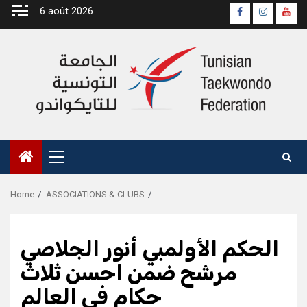
Skip
6 août 2026
Page
Instagra
yout
to
Officielle
Chan
content
Fb
Primary
Menu
Home
ASSOCIATIONS & CLUBS
الحكم الأولمبي أنور الجلاصي
مرشح ضمن احسن ثلاث
حكام في العالم