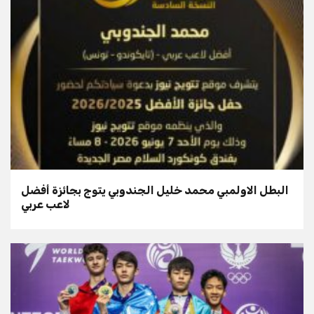
البطل الاولمبي محمد خليل الجندوبي يتوج بجائزة أفضل
لاعب عربي