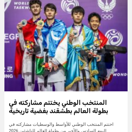
المنتخب الوطني يختتم مشاركته في
بطولة العالم بطشقند بفضية تاريخية
اختتم المنتخب الوطني للأواسط والوسطيات مشاركته في
اليوم السادس والأخير من بطولة العالم للناشئين 2026…