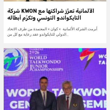
شركة KWON الألمانية تعزّز شراكتها مع
التايكواندو التونسي وتكرّم أبطاله
أبرمت الشركة الألمانية » كوان » المعتمدة من طرف الاتحاد
الدولي للتايكواندو عقد رعاية مع كل من…