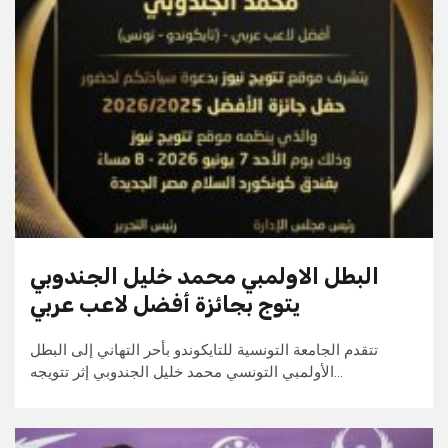
البطل الاولمبي محمد خليل الجندوبي
يتوج بجائزة أفضل لاعب عربي
تتقدم الجامعة التونسية للتايكوندو بأحر التهاني إلى البطل
الأولمبي التونسي محمد خليل الجندوبي إثر تتويجه…