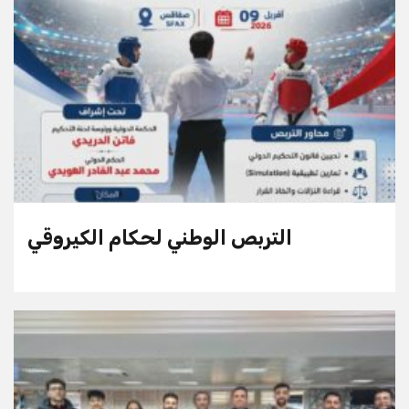
التربص الوطني لحكام الكيروقي