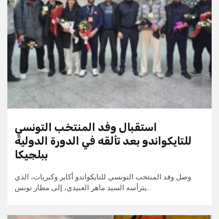
استقبال وفد المنتخب التونسي
للتايكواندو بعد تألقه في الدورة الدولية
ببلجيكا
وصل وفد المنتخب التونسي للتايكواندو أكابر وكبريات، الذي
يترأسه السيد ماهر العبيدي، إلى مطار تونس…