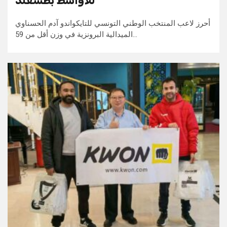
للأواسط بطشقند
أحرز لاعب المنتخب الوطني التونسي للتايكواندو آدم الحسناوي
الميدالية البرونزية في وزن أقل من 59…