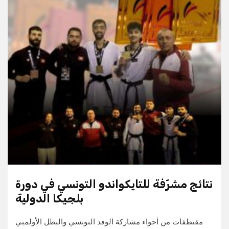
نتائج مشرّفة للتايكواندو التونسي في دورة
بلجيكا الدولية
مقتطفات من أجواء مشاركة الوفد التونسي والبطل الأولمبي