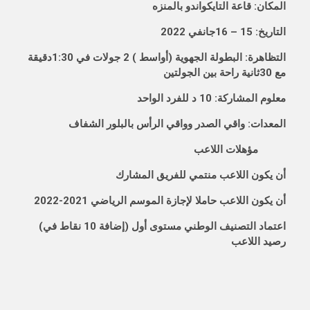
المكان: قاعة التايكواندو بالمنزه
التاريخ: 15 – 16جانفي 2022
التظاهرة: البطولة الجهوية (أواسط ) 2 جولات في 1:30دقيقة
مع 30ثانية راحة بين الجولتين
معلوم المشاركة: 10 د للفرد الواحد
المعدات: واقي الصدر وواقي الرأس بالبلور الشفاف
مؤهلات اللاعب
أن يكون اللاعب منتمي للفريق المشارك
أن يكون اللاعب حاملا لإجازة الموسم الرياضي 2021-2022
(اعتماد
التصنيف الوطني مستوى أول (إضافة 10 نقاط في
رصيد اللاعب