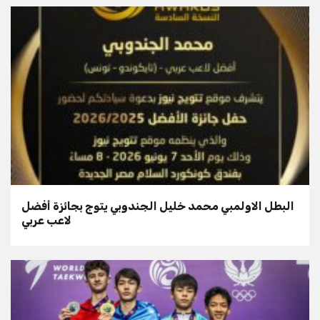
البطل الاولمبي محمد خليل الجندوبي يتوج بجائزة أفضل
لاعب عربي