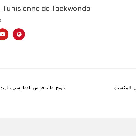
n Tunisienne de Taekwondo
s
لم بالمكسيك
تتويج بطلنا فراس القطوسي بالميدالية البرونزية – 80كغ في