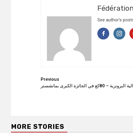
Fédératio
See author's post
Continue
Previous
 الجائزة الكبرى بمانشستر
Reading
MORE STORIES