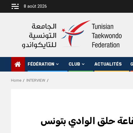
Skip
8 août 2026
to
content
FÉDÉRATION
CLUB
ACTUALITÉS
G
Home
INTERVIEW
بقاعة حلق الوادي بتونس