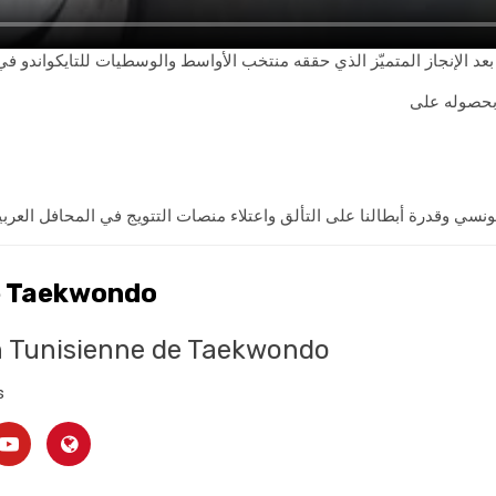
بعد الإنجاز المتميّز الذي حققه منتخب الأواسط والوسطيات للتايكواندو ف
 بحصوله على
تونسي وقدرة أبطالنا على التألق واعتلاء منصات التتويج في المحافل العربي
e Taekwondo
n Tunisienne de Taekwondo
s