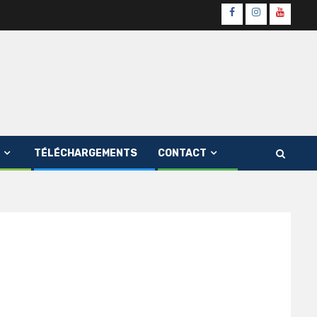
Page
Instagram
youtube
Officielle
Channe
Fb
TÉLÉCHARGEMENTS
CONTACT