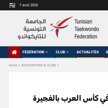
Skip
7 août 2026
to
content
FÉDÉRATION
CLUB
ACTUALITÉS
G
Home
ASSOCIATIONS & CLUBS
 في كأس العرب بالفجيرة