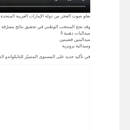
يعلو صوت الفخر من دولة الإمارات العربية المتحدة 
وقد نجح المنتخب الوطني في تحقيق نتائج مشرّفة
5 ميداليات ذهبية
ميداليتين فضيتين
وميدالية برونزية
في تأكيد جديد على المستوى المتميّز للتايكواندو ال