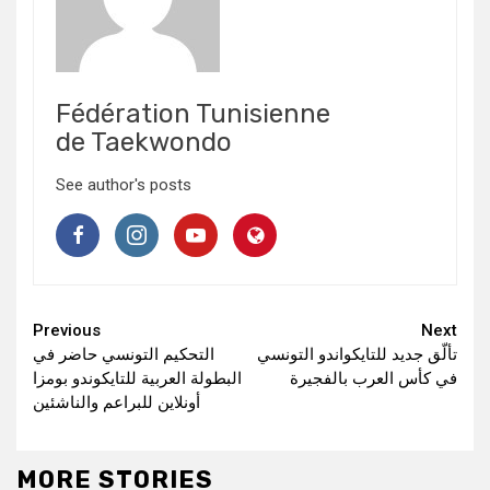
Fédération Tunisienne
de Taekwondo
See author's posts
Continue
Previous
Next
تألّق جديد للتايكواندو التونسي
التحكيم التونسي حاضر في
Reading
في كأس العرب بالفجيرة
البطولة العربية للتايكوندو بومزا
أونلاين للبراعم والناشئين
MORE STORIES