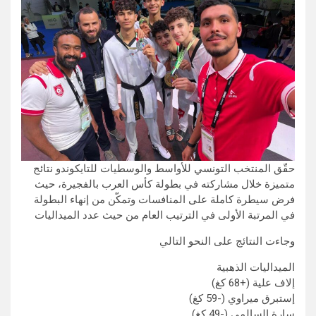
حقّق المنتخب التونسي للأواسط والوسطيات للتايكوندو نتائج
متميزة خلال مشاركته في بطولة كأس العرب بالفجيرة، حيث
فرض سيطرة كاملة على المنافسات وتمكّن من إنهاء البطولة
في المرتبة الأولى في الترتيب العام من حيث عدد الميداليات
وجاءت النتائج على النحو التالي
الميداليات الذهبية
إلاف علية (+68 كغ)
إستبرق ميراوي (-59 كغ)
سارة السالمي (-49 كغ)