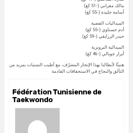
مالك مقراني (-51 كغ)
أسامة جليدة (-55 كغ)
الميداليات الفضية
أدم حسناوي (-55 كغ)
حيدر الرزايقي (-59 كغ)
الميدالية البرونزية
أبرار جوبالي (-46 كغ)
هنيئًا لأبطالنا بهذا الإنجاز المشرّف، مع أطيب التمنيات بمزيد من
التألق والنجاح في الاستحقاقات القادمة
Fédération Tunisienne de
Taekwondo