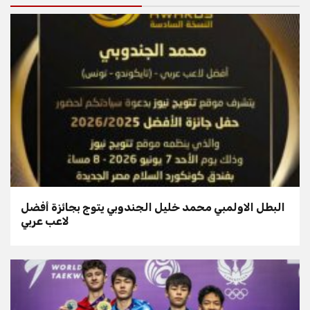
البطل الاولمبي محمد خليل الجندوبي يتوج بجائزة أفضل
لاعب عربي