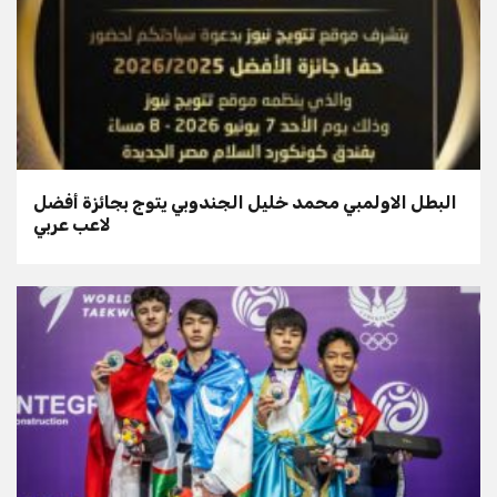
البطل الاولمبي محمد خليل الجندوبي يتوج بجائزة أفضل
لاعب عربي