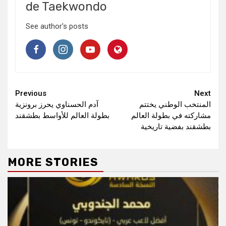
de Taekwondo
See author's posts
Continue
Previous
Next
المنتخب الوطني يختتم
آدم الحسناوي يحرز برونزية
Reading
مشاركته في بطولة العالم
بطولة العالم للأواسط بطشقند
بطشقند بفضية تاريخية
MORE STORIES