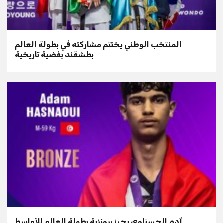
المنتخب الوطني يختتم مشاركته في بطولة العالم
بطشقند بفضية تاريخية
آدم الحسناوي يحرز برونزية بطولة العالم للأواسط