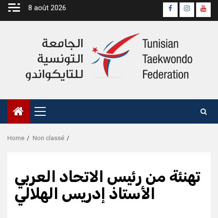
Skip
8 août 2026
Page
Instagra
yout
to
Officielle
Chan
content
Fb
Primary
Menu
Home
Non classé
تهنئة من رئيس الاتحاد العربي
الأستاذ إدريس الهلالي