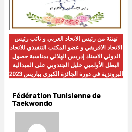
تهنئة من رئيس الاتحاد العربي و نائب رئيس
الاتحاد الافريقي و عضو المكتب التنفيذي للاتحاد
الدولي الاستاذ إدريس الهلالي بمناسبة حصول
البطل الأولمبي خليل الجندوبي على الميدالية
البرونزية في دورة الجائزة الكبرى بباريس 2023
Fédération Tunisienne de
Taekwondo