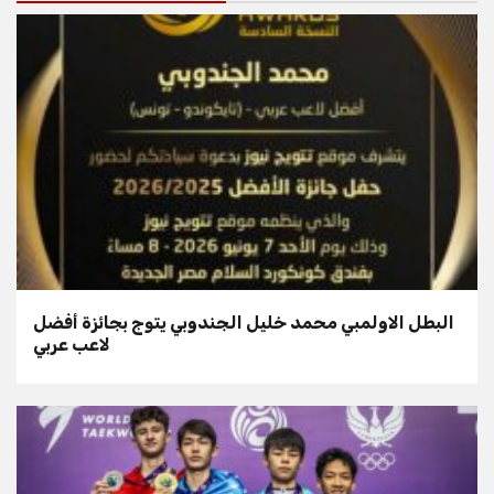
البطل الاولمبي محمد خليل الجندوبي يتوج بجائزة أفضل
لاعب عربي