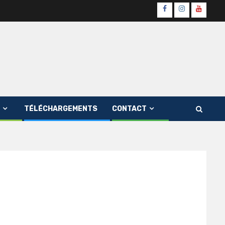
Page
Instagram
youtube
Officielle
Channe
Fb
TÉLÉCHARGEMENTS
CONTACT