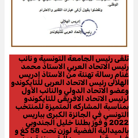
تلقى رئيس الجامعة التونسية و نائب
رئيس الاتحاد العربي الاستاذ محمد
غنام رسالة تهنئة من الأستاذ إدريس
الهلالى رئيس الاتحاد العربى للتايكوندو
وعضو الاتحاد الدولي والنائب الأول
لرئيس الاتحاد الافريقى للتايكوندو
بمناسبة المشاركه المتميزة للمنتخب
التونسي في الجائزة الكبرى بباريس
2022 و فوز بطلنا خليل الجندوبي
بالميدالية الفضية لوزن تحت 58 كغ و