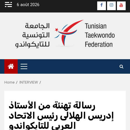
Skip
6 août 2026
Page
Instagra
yout
to
Officielle
Chan
content
Fb
Primary
Menu
Home
INTERVIEW
رسالة تهنئة من الأستاذ
إدريس الهلالى رئيس الاتحاد
العربى للتايكواندو