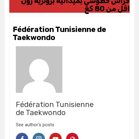
فراس قطوسي بميدالية برونزية زون
اقل من 80 كغ
Fédération Tunisienne de
Taekwondo
Fédération Tunisienne
de Taekwondo
See author's posts