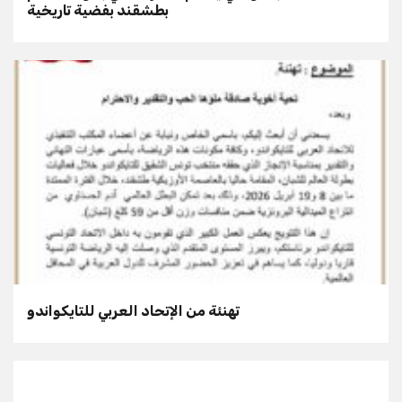
بطشقند بفضية تاريخية
تهنئة من الإتحاد العربي للتايكواندو