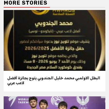
MORE STORIES
البطل الاولمبي محمد خليل الجندوبي يتوج بجائزة أفضل
لاعب عربي