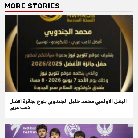
MORE STORIES
البطل الاولمبي محمد خليل الجندوبي يتوج بجائزة أفضل
لاعب عربي