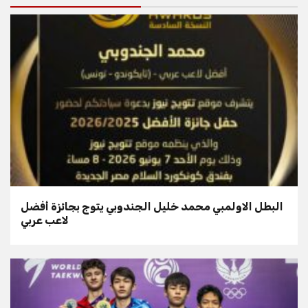
البطل الاولمبي محمد خليل الجندوبي يتوج بجائزة أفضل
لاعب عربي