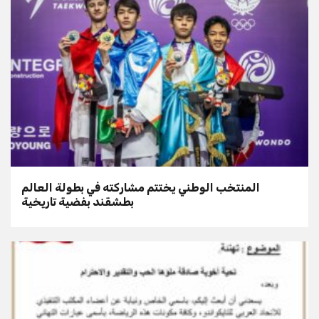
المنتخب الوطني يختتم مشاركته في بطولة العالم
بطشقند بفضية تاريخية