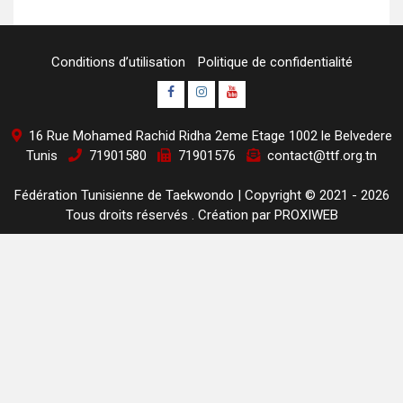
Conditions d’utilisation
Politique de confidentialité
Page
Instagram
youtube
Officielle
Channel
16 Rue Mohamed Rachid Ridha 2eme Etage 1002 le Belvedere
Fb
Tunis
71901580
71901576
contact@ttf.org.tn
Fédération Tunisienne de Taekwondo
|
Copyright © 2021 - 2026
Tous droits réservés . Création par
PROXIWEB