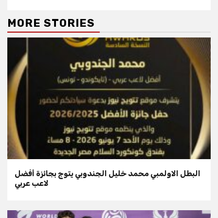
MORE STORIES
البطل الاولمبي محمد خليل الجندوبي يتوج بجائزة أفضل
لاعب عربي