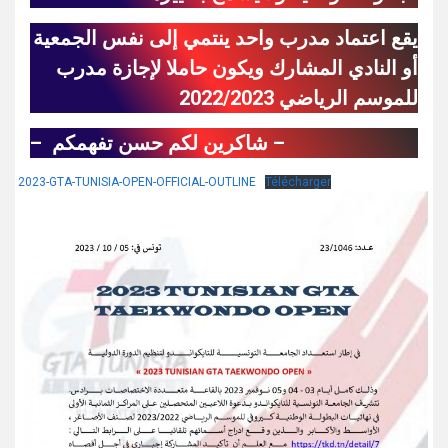
يقع اعتماد مدرب واحد ينتمي إلى نفس الجمعية
أو النادي المشارك ويكون حاملا لإجازة مدرب
للموسم الرياضي 2022/2023
– شاكرين لكم حسن تفهمكم –
2023-GTA-TUNISIA-OPEN-OFFICIAL-OUTLINE
Télécharger