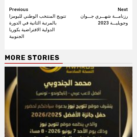
Continue
Previous
Next
رزنامـــة شهـــري جـــوان
تتويج المنتخب الوطني للبومزا
Reading
وجويليـــة 2023
بالمرتبة الثانية في الدورة
الدولية الافتراضية بكوريا
الجنوبية
MORE STORIES