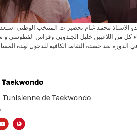
دو الاستاذ محمد غنام تحضيرات المنتخب الوطني استعدادا
ء كل من اللاعبين خليل الجندوبي وفراس القطوسي و شي
ي الدورة بعد حصده النقاط الكافية للدخول لهذه المساب
e Taekwondo
n Tunisienne de Taekwondo
s