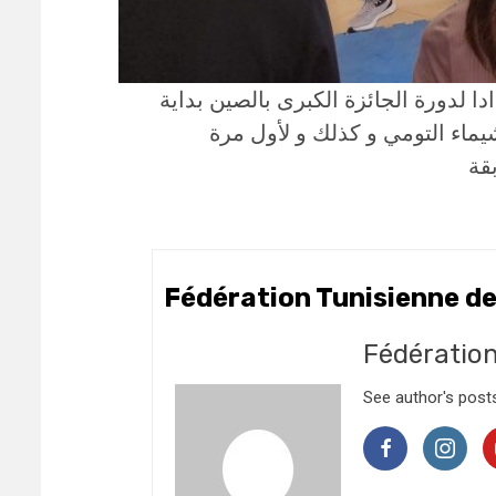
 لدورة الجائزة الكبرى بالصين بداية
ماء التومي و كذلك و لأول مرة
قة
Fédération Tunisienne d
Fédératio
See author's post